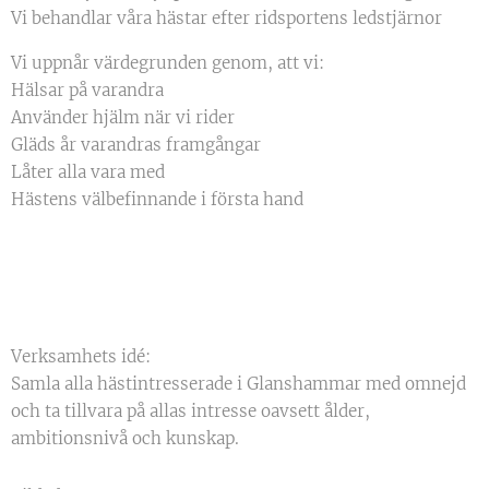
Vi behandlar våra hästar efter ridsportens ledstjärnor
Vi uppnår värdegrunden genom, att vi:
Hälsar på varandra
Använder hjälm när vi rider
Gläds år varandras framgångar
Låter alla vara med
Hästens välbefinnande i första hand
Verksamhets idé:
Samla alla hästintresserade i Glanshammar med omnejd
och ta tillvara på allas intresse oavsett ålder,
ambitionsnivå och kunskap.